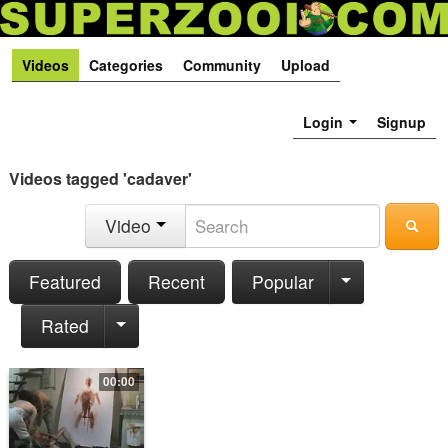
Videos
Categories
Community
Upload
Login
Signup
Videos tagged 'cadaver'
Video
Featured
Recent
Popular
Rated
00:00